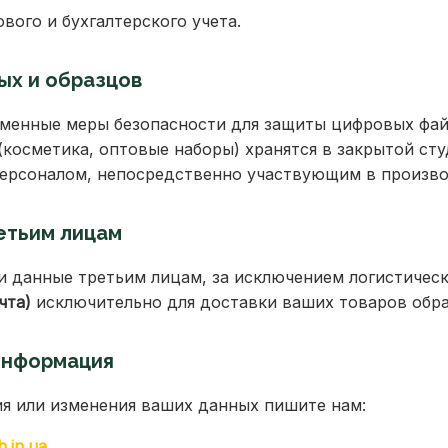
вого и бухгалтерского учета.
ых и образцов
менные меры безопасности для защиты цифровых фай
(косметика, оптовые наборы) хранятся в закрытой сту
ерсоналом, непосредственно участвующим в произво
етьим лицам
 данные третьим лицам, за исключением логистичес
чта)
исключительно для доставки ваших товаров обра
 информация
я или изменения ваших данных пишите нам:
.in.ua