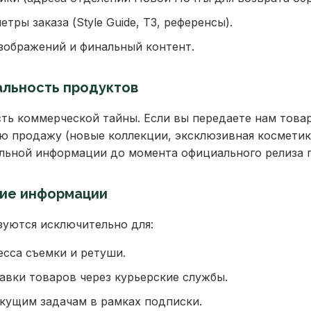
тры заказа (Style Guide, ТЗ, референсы).
зображений и финальный контент.
альность продуктов
ь коммерческой тайны. Если вы передаете нам товар
ю продажу (новые коллекции, эксклюзивная косметик
льной информации до момента официального релиза п
ние информации
уются исключительно для:
сса съемки и ретуши.
вки товаров через курьерские службы.
екущим задачам в рамках подписки.