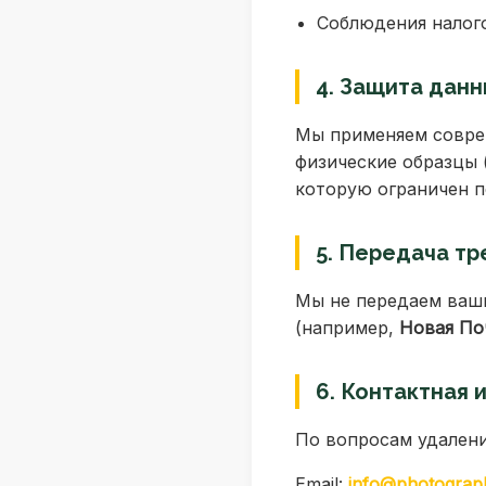
Соблюдения налого
4. Защита данн
Мы применяем совре
физические образцы 
которую ограничен п
5. Передача тр
Мы не передаем ваши
(например,
Новая По
6. Контактная
По вопросам удалени
Email:
info@photograph