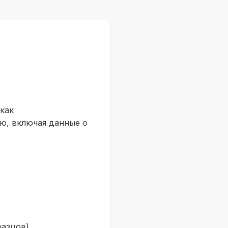
как
ю, включая данные о
азцов).