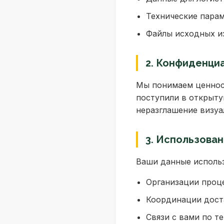
Технические параме
Файлы исходных и
2. Конфиденци
Мы понимаем ценност
поступили в открыту
неразглашение визуа
3. Использова
Ваши данные использ
Организации проце
Координации доста
Связи с вами по т