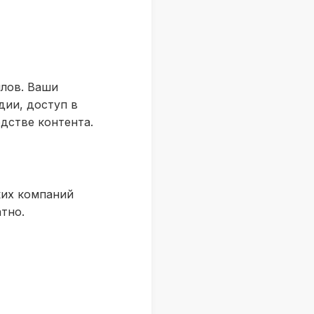
лов. Ваши
дии, доступ в
дстве контента.
ких компаний
тно.